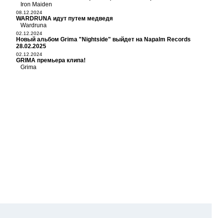
Iron Maiden
08.12.2024
WARDRUNA идут путем медведя
Wardruna
02.12.2024
Новый альбом Grima "Nightside" выйдет на Napalm Records
28.02.2025
02.12.2024
GRIMA премьера клипа!
Grima