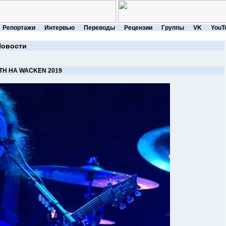
Репортажи
Интервью
Переводы
Рецензии
Группы
VK
YouT
Новости
H НА WACKEN 2019