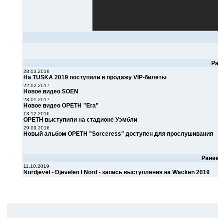
Р
28.03.2019
На TUSKA 2019 поступили в продажу VIP-билеты
22.02.2017
Новое видео SOEN
23.01.2017
Новое видео OPETH "Era"
13.12.2016
OPETH выступили на стадионе Уэмбли
29.09.2016
Новый альбом OPETH "Sorceress" доступен для прослушивания
Ране
11.10.2019
Nordjevel - Djevelen I Nord - запись выступления на Wacken 2019