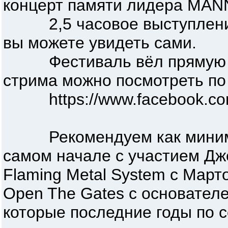
концерт памяти лидера MAN
2,5 часовое выступление, 
вы можете увидеть сами.
Фестиваль вёл прямую тра
стрима можно посмотреть по
https://www.facebook.com/k
Рекомендуем как минимум 
самом начале с участием Дже
Flaming Metal System с Март
Open The Gates с основат
которые последние годы по 