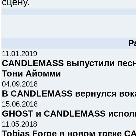
сцену.
Р
11.01.2019
CANDLEMASS выпустили песню 
Тони Айомми
04.09.2018
В CANDLEMASS вернулся вока
15.06.2018
GHOST и CANDLEMASS испол
11.05.2018
Tobias Forge в новом треке 