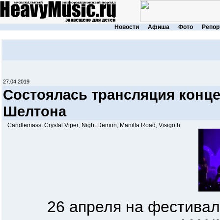
Новости
Афиша
Фото
Репор
27.04.2019
Состоялась трансляция конц
Шелтона
Candlemass
Crystal Viper
Night Demon
Manilla Road
Visigoth
,
,
,
,
26 апреля на фестивале Ke