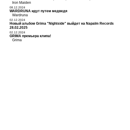
Iron Maiden
08.12.2024
WARDRUNA идут путем медведя
Wardruna
02.12.2024
Новый альбом Grima "Nightside" выйдет на Napalm Records
28.02.2025
02.12.2024
GRIMA премьера клипа!
Grima