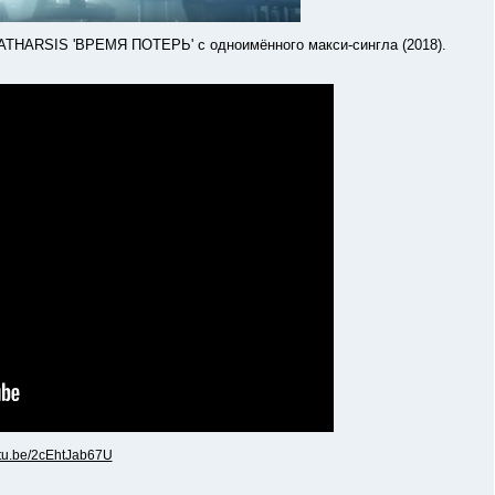
ARSIS 'ВРЕМЯ ПОТЕРЬ' с одноимённого макси-сингла (2018).
utu.be/2cEhtJab67U