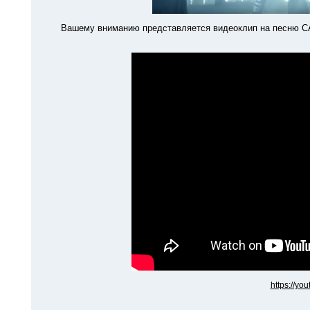
Вашему вниманию представляется видеоклип на песню CATH
https://yo