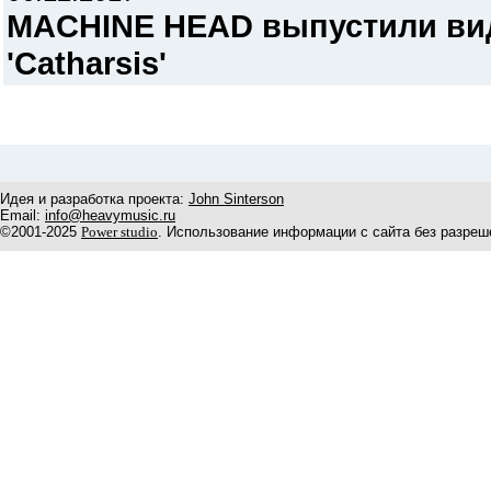
MACHINE HEAD выпустили вид
'Catharsis'
Идея и разработка проекта:
John Sinterson
Email:
info@heavymusic.ru
©2001-2025
Power studio
. Использование информации с сайта без разреш