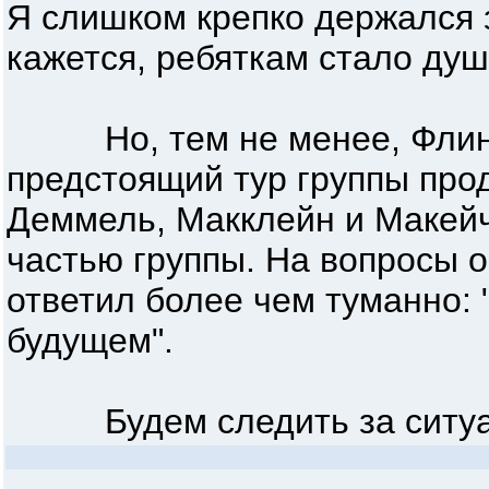
Я слишком крепко держался з
кажется, ребяткам стало душ
Но, тем не менее, Флинн 
предстоящий тур группы прод
Деммель, Макклейн и Макейч
частью группы. На вопросы 
ответил более чем туманно: "
будущем".
Будем следить за ситуа