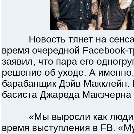
Новость тянет на сенсац
время очередной Facebook-т
заявил, что пара его одногр
решение об уходе. А именно
барабанщик Дэйв Макклейн. 
басиста Джареда Макэчерна с
«Мы выросли как люди», 
время выступления в FB. «М