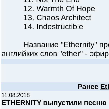
12. Warmth Of Hope
13. Chaos Architect
14. Indestructible
Название "Ethernity" про
английких слов "ether" - эфир 
Ранее
Et
11.08.2018
ETHERNITY выпустили песню "