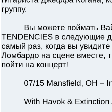
группу.
Вы можете поймать Вайн
TENDENCIES в следующие дат
самый раз, когда вы увидит
Ломбардо на сцене вместе, т
пойти на концерт!
07/15 Mansfield, OH – Inkc
With Havok & Extinction A