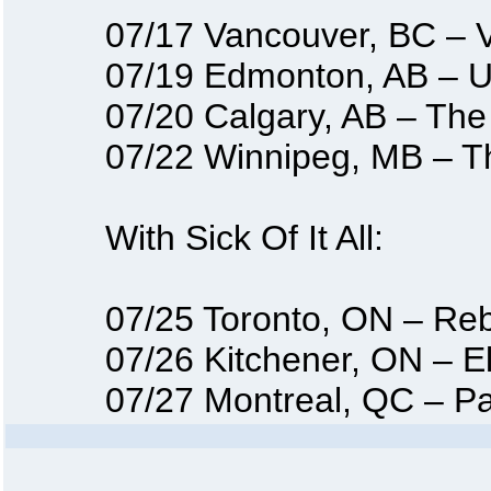
07/17 Vancouver, BC – Vo
07/19 Edmonton, AB – Uni
07/20 Calgary, AB – The P
07/22 Winnipeg, MB – The
With Sick Of It All:
07/25 Toronto, ON – Reb
07/26 Kitchener, ON – El
07/27 Montreal, QC – Par