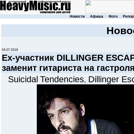
Новости
Афиша
Фото
Репор
Ново
04.07.2018
Eх-участник DILLINGER ESCA
заменит гитариста на гастро
Suicidal Tendencies
Dillinger E
,