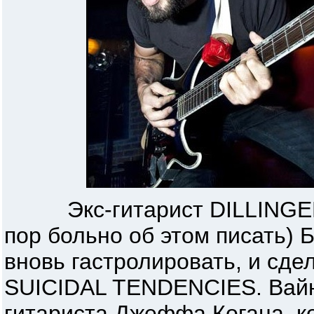
Экс-гитарист DILLINGER 
пор больно об этом писать)
вновь гастролировать, и сдел
SUICIDAL TENDENCIES. Вайн
гитариста Джеффа Когана, к