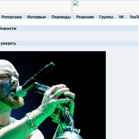
Репортажи
Интервью
Переводы
Рецензии
Группы
VK
YouT
Новости
 умереть