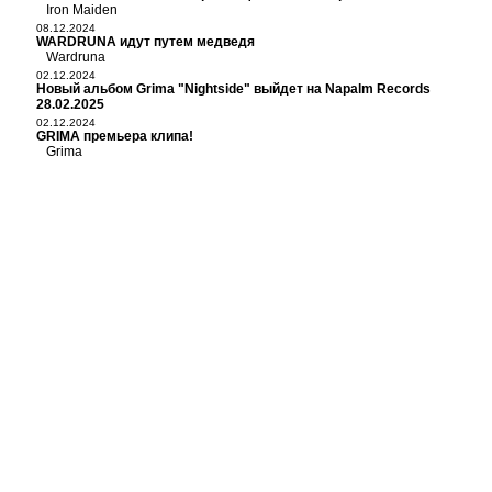
Iron Maiden
08.12.2024
WARDRUNA идут путем медведя
Wardruna
02.12.2024
Новый альбом Grima "Nightside" выйдет на Napalm Records
28.02.2025
02.12.2024
GRIMA премьера клипа!
Grima