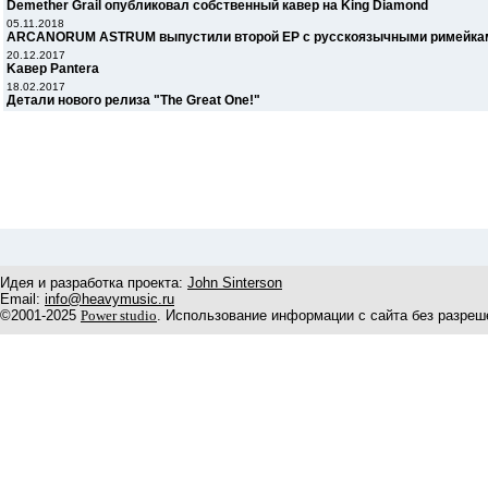
Demether Grail опубликовал собственный кавер на King Diamond
05.11.2018
ARCANORUM ASTRUM выпустили второй EP с русскоязычными римейка
20.12.2017
Kавер Pantera
18.02.2017
Детали нового релиза "The Great One!"
Идея и разработка проекта:
John Sinterson
Email:
info@heavymusic.ru
©2001-2025
Power studio
. Использование информации с сайта без разреш