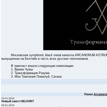
Московская symphonic black metal капелла ARCANORUM ASTRUM п
выпущенное на Белтейн в честь всех русских поклонников.
В треклист вошли следующие композиции:
1. Время Чумы
2. Трансформация Разума
3. Мои Томления Помилуй, Сатана
Ранее
Arcanoru
24.01.2019
Новый сингл HELVORT
09.01.2019