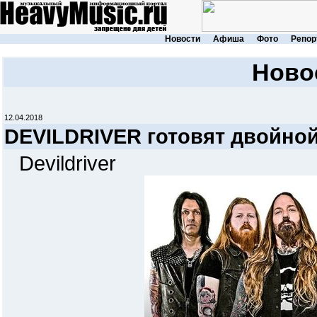
Новости
Афиша
Фото
Репор
Ново
12.04.2018
DEVILDRIVER готовят двойно
Devildriver