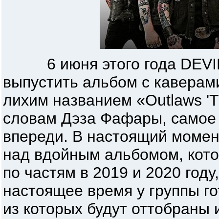
6 июня этого года DEVIL
выпустить альбом с каверами
лихим названием «Outlaws 'Ti
словам Дэза Фафары, самое 
впереди. В настоящий моме
над вдойным альбомом, кот
по частям в 2019 и 2020 году
настоящее время у группы го
из которых будут оттобраны 