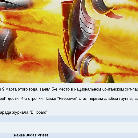
арта этого года, занял 5-е место в национальном британском хит-па
l" достиг 4-й строчки. Также "Firepower" стал первым альбом группы, 
да журнала “Billboard”.
Ранее
Judas Priest