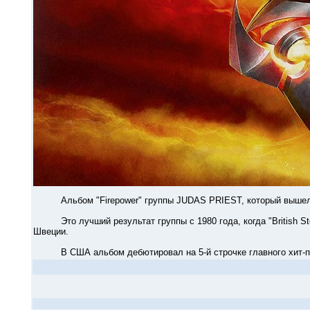
Альбом "Firepower" группы JUDAS PRIEST, который вышел 9 м
Это лучший результат группы с 1980 года, когда "British Stee
Швеции.
В США альбом дебютировал на 5-й строчке главного хит-пара