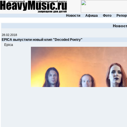
Новости
Афиша
Фото
Репор
Новос
28.02.2018
EPICA выпустили новый клип "Decoded Poetry"
Epica