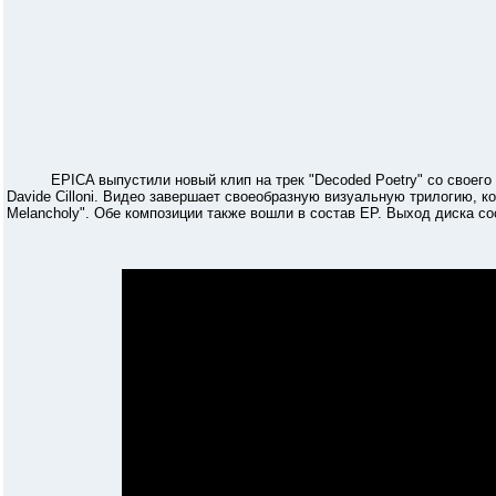
EPICA выпустили новый клип на трек "Decoded Poetry" со своего п
Davide Cilloni. Видео завершает своеобразную визуальную трилогию, ко
Melancholy". Обе композиции также вошли в состав ЕР. Выход диска со