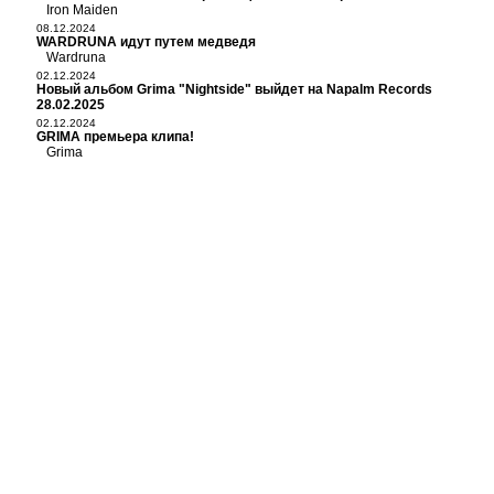
Iron Maiden
08.12.2024
WARDRUNA идут путем медведя
Wardruna
02.12.2024
Новый альбом Grima "Nightside" выйдет на Napalm Records
28.02.2025
02.12.2024
GRIMA премьера клипа!
Grima