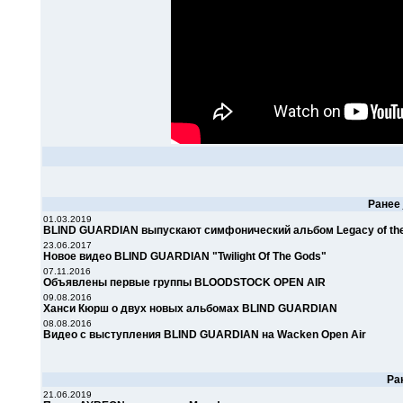
Ранее
01.03.2019
BLIND GUARDIAN выпускают симфонический альбом Legacy of the
23.06.2017
Новое видео BLIND GUARDIAN "Twilight Of The Gods"
07.11.2016
Объявлены первые группы BLOODSTOCK OPEN AIR
09.08.2016
Ханси Кюрш о двух новых альбомах BLIND GUARDIAN
08.08.2016
Видео с выступления BLIND GUARDIAN на Wacken Open Air
Ра
21.06.2019