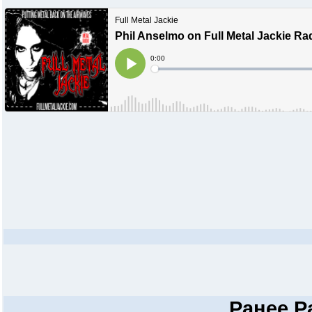
Ранее
P