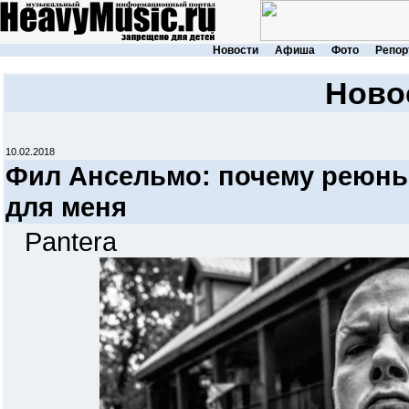
Новости
Афиша
Фото
Репор
Ново
10.02.2018
Фил Ансельмо: почему реюн
для меня
Pantera