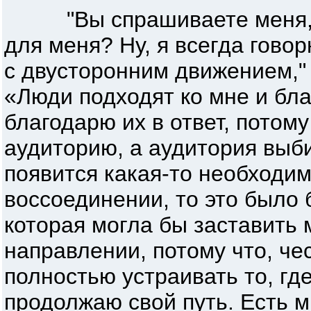
"Вы спрашиваете меня, п
для меня? Ну, я всегда гово
с двусторонним движением," 
«Люди подходят ко мне и бла
благодарю их в ответ, потому
аудиторию, а аудитория выбир
появится какая-то необходи
воссоединении, то это было
которая могла бы заставить 
направлении, потому что, че
полностью устраивать то, где
продолжаю свой путь. Есть м