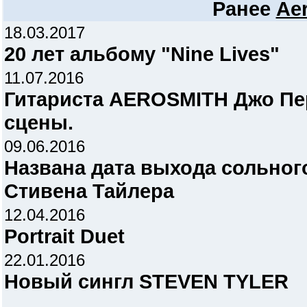
Ранее
Ae
18.03.2017
20 лет альбому "Nine Lives"
11.07.2016
Гитариста AEROSMITH Джо Пер
сцены.
09.06.2016
Названа дата выхода сольног
Стивена Тайлера
12.04.2016
Portrait Duet
22.01.2016
Новый сингл STEVEN TYLER