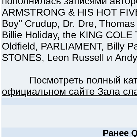
пополнилась записями авто
ARMSTRONG & HIS HOT FIVE, 
Boy" Crudup, Dr. Dre, Thoma
Billie Holiday, the KING COL
Oldfield, PARLIAMENT, Billy 
STONES, Leon Russell и Andy 
Посмотреть полный ката
официальном сайте Зала сл
Ранее
Q