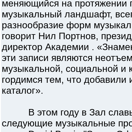
меняющийся на протяжении 
музыкальный ландшафт, все
разнообразие форм музыкаль
говорит Нил Портнов, прези
директор Академии . «Знам
эти записи являются неотъе
музыкальной, социальной и к
гордимся тем, что добавили
каталог».
В этом году в Зал славы
следующие музыкальные про