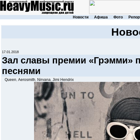
Новости
Афиша
Фото
Репор
Ново
17.01.2018
Зал славы премии «Грэмми» 
песнями
Queen
Aerosmith
Nirvana
Jimi Hendrix
,
,
,