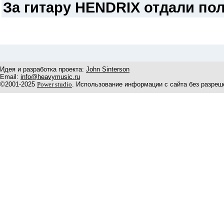
За гитару HENDRIX отдали по
Идея и разработка проекта:
John Sinterson
Email:
info@heavymusic.ru
©2001-2025
Power studio
. Использование информации с сайта без разреш