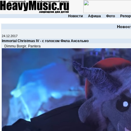
Новости
Афиша
Фото
Репор
Новос
24.12.2017
Immortal Christmas IV - с голосом Фила Ансельмо
Dimmu Borgir
Pantera
,