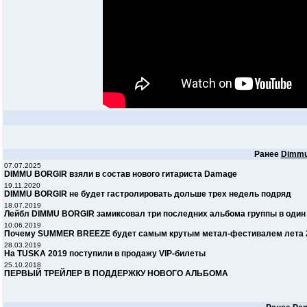
Ранее
Dimmu
07.07.2025
DIMMU BORGIR взяли в состав нового гитариста Damage
19.11.2020
DIMMU BORGIR не будет гастролировать дольше трех недель подряд
18.07.2019
Лейбл DIMMU BORGIR замиксовал три последних альбома группы в один 
10.06.2019
Почему SUMMER BREEZE будет самым крутым метал-фестивалем лета 
28.03.2019
На TUSKA 2019 поступили в продажу VIP-билеты
25.10.2018
ПЕРВЫЙ ТРЕЙЛЕР В ПОДДЕРЖКУ НОВОГО АЛЬБОМА