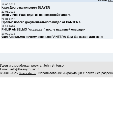
Ранее
Pan
16.06.2019
Кхал Дрого на концерте SLAYER
23.06.2018
Умер Vinnie Paul, один из основателей Pantera
22.04.2018
Превью нового документального видео от PANTERA
11.03.2018
PHILIP ANSELMO "отдыхает" после недавней операции
10.02.2018
Фил Ансельмо: почему реюньон PANTERA был бы важен для меня
Идея и разработка проекта:
John Sinterson
Email:
info@heavymusic.ru
©2001-2025
Power studio
. Использование информации с сайта без разреш