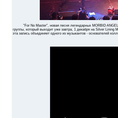
"For No Master", новая песня легендарных MORBID ANGEL, мо
группы, который выходит уже завтра, 1 декабря на Silver Lining 
эта запись объединяет одного из музыкантов - основателей колле