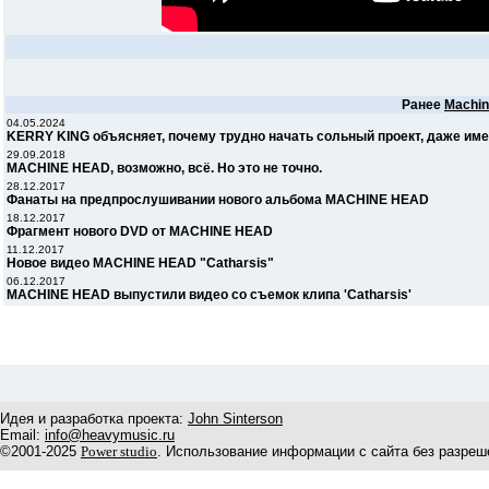
Ранее
Machin
04.05.2024
KERRY KING объясняет, почему трудно начать сольный проект, даже им
29.09.2018
MACHINE HEAD, возможно, всё. Но это не точно.
28.12.2017
Фанаты на предпрослушивании нового альбома MACHINE HEAD
18.12.2017
Фрагмент нового DVD от MACHINE HEAD
11.12.2017
Новое видео MACHINE HEAD "Catharsis"
06.12.2017
MACHINE HEAD выпустили видео со съемок клипа 'Catharsis'
Идея и разработка проекта:
John Sinterson
Email:
info@heavymusic.ru
©2001-2025
Power studio
. Использование информации с сайта без разреш