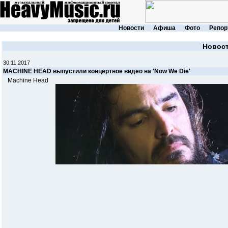
Новости
Афиша
Фото
Репор
Новос
30.11.2017
MACHINE HEAD выпустили концертное видео на 'Now We Die'
Machine Head