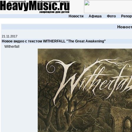
Новости
Афиша
Фото
Репор
Новос
21.11.2017
Новое видео с текстом WITHERFALL "The Great Awakening"
Witherfall