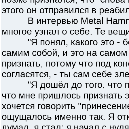
этого он отправился в реаби
В интервью Metal Hammer
многое узнал о себе. Те вещ
"Я понял, какого это - бо
самим собой, и это на само
признать, потому что под кон
согласятся, - ты сам себе зл
"Я дошёл до того, что пос
что мне пришлось признать э
хочется говорить "принесение
ощущалось именно так. Я отка
думал, я стал; я начал с нул