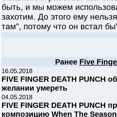
быть, и мы можем использова
захотим. До этого ему нельз
там", потому что он встал бы"
Ранее
Five Fing
16.05.2018
FIVE FINGER DEATH PUNCH об
желании умереть
04.05.2018
FIVE FINGER DEATH PUNCH пр
композицию When The Season