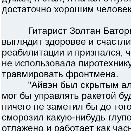
достаточно хорошим человек
Гитарист Золтан Батори с
выглядит здоровее и счастли
реабилитации и признался, ч
не использовала пиротехнику
травмировать фронтмена.
"Айвэн был скрытым алког
мог бы управлять ракетой бу
ничего не заметил бы до тог
сморозил какую-нибудь глупо
отлажено и работает как час