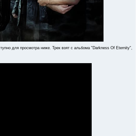
 для просмотра ниже. Трек взят с альбома "Darkness Of Eternity",