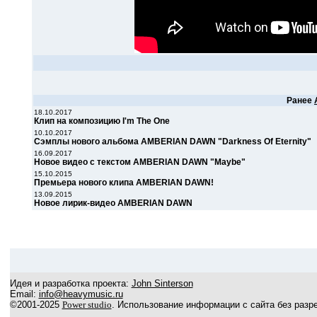
Ранее
18.10.2017
Клип на композицию I'm The One
10.10.2017
Сэмплы нового альбома AMBERIAN DAWN "Darkness Of Eternity"
16.09.2017
Новое видео с текстом AMBERIAN DAWN "Maybe"
15.10.2015
Премьера нового клипа AMBERIAN DAWN!
13.09.2015
Новое лирик-видео AMBERIAN DAWN
Идея и разработка проекта:
John Sinterson
Email:
info@heavymusic.ru
©2001-2025
Power studio
. Использование информации с сайта без разр