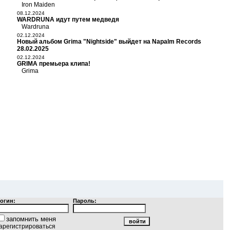
Iron Maiden
08.12.2024
WARDRUNA идут путем медведя
Wardruna
02.12.2024
Новый альбом Grima "Nightside" выйдет на Napalm Records
28.02.2025
02.12.2024
GRIMA премьера клипа!
Grima
огин:
Пароль:
запомнить меня
арегистрироваться