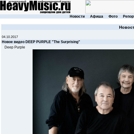
Новости
Афиша
Фото
Репор
Новос
04.10.2017
Новое видео DEEP PURPLE "The Surprising"
Deep Purple