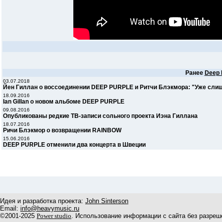
Ранее
Deep 
03.07.2018
Йен Гиллан о воссоединении DEEP PURPLE и Ритчи Блэкмора: "Уже сли
18.09.2016
Ian Gillan о новом альбоме DEEP PURPLE
09.08.2016
Опубликованы редкие ТВ-записи сольного проекта Иэна Гиллана
18.07.2016
Ричи Блэкмор о возвращении RAINBOW
15.06.2016
DEEP PURPLE отменили два концерта в Швеции
Идея и разработка проекта:
John Sinterson
Email:
info@heavymusic.ru
©2001-2025
Power studio
. Использование информации с сайта без разреш