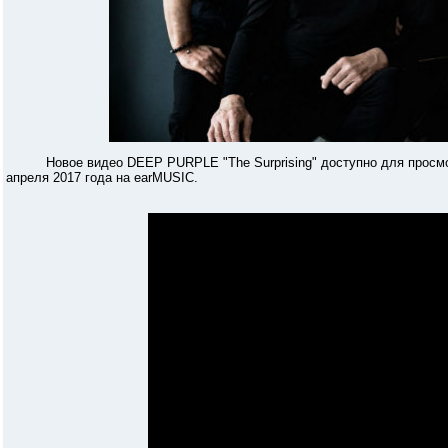
Новое видео DEEP PURPLE "The Surprising" доступно для просмотра 
апреля 2017 года на earMUSIC.