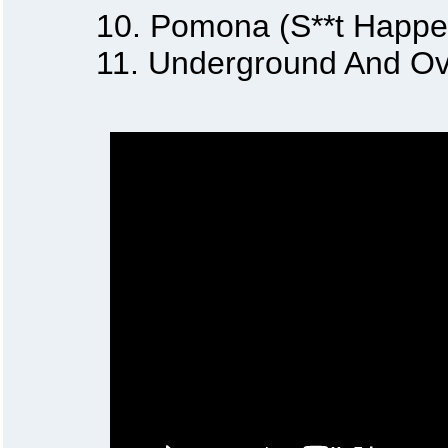
10. Pomona (S**t Happe
11. Underground And Ove