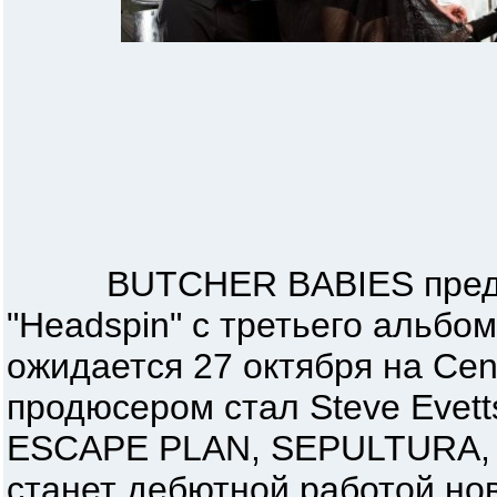
BUTCHER BABIES предст
"Headspin" с третьего альбома
ожидается 27 октября на Cen
продюсером стал Steve Evet
ESCAPE PLAN, SEPULTURA, SU
станет дебютной работой но