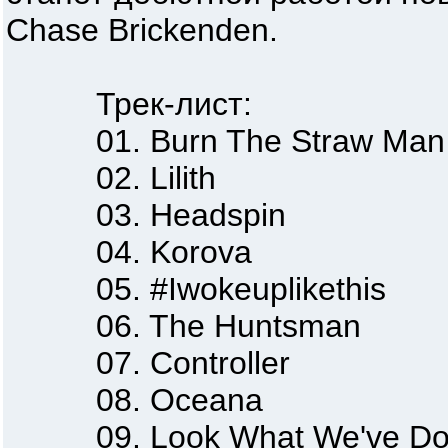
Chase Brickenden.
Трек-лист:
01. Burn The Straw Man
02. Lilith
03. Headspin
04. Korova
05. #Iwokeuplikethis
06. The Huntsman
07. Controller
08. Oceana
09. Look What We've Do