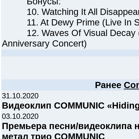
Бонусы:
10. Watching It All Disappear (
11. At Dewy Prime (Live In St
12. Waves Of Visual Decay (Aco
Anniversary Concert)
Ранее
Co
31.10.2020
Видеоклип COMMUNIC «Hiding
03.10.2020
Премьера песни/видеоклипа н
метал трио COMMUNIC