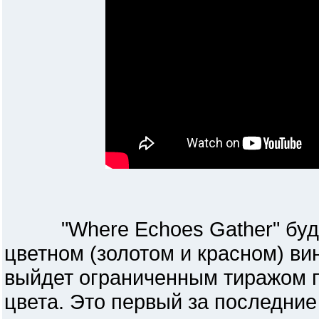
"Where Echoes Gather" будет
цветном (золотом и красном) ви
выйдет ограниченным тиражом п
цвета. Это первый за последние