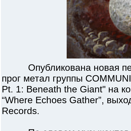
Опубликована новая песн
прог метал группы COMMUNIC
Pt. 1: Beneath the Giant" на
“Where Echoes Gather”, выхо
Records.