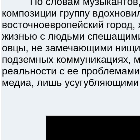
По словам музыкантов, н
композиции группу вдохновил
восточноевропейский город
жизнью с людьми спешащими 
овцы, не замечающими нищих
подземных коммуникациях, 
реальности с ее проблемами
медиа, лишь усугубляющими