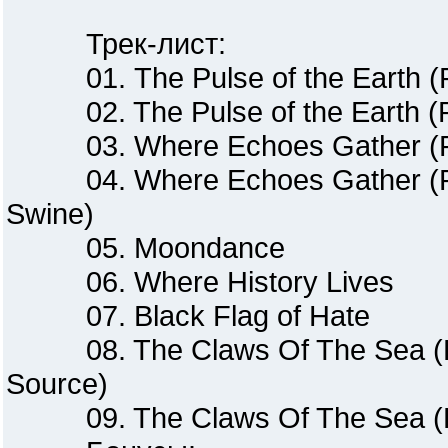
Трек-лист:
01. The Pulse of the Earth (Pa
02. The Pulse of the Earth (Pa
03. Where Echoes Gather (Part
04. Where Echoes Gather (Par
Swine)
05. Moondance
06. Where History Lives
07. Black Flag of Hate
08. The Claws Of The Sea (Par
Source)
09. The Claws Of The Sea (Par