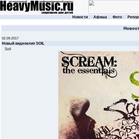
Новости
Афиша
Фото
Репор
Новос
02.09.2017
Новый видеоклип SOIL
Soil