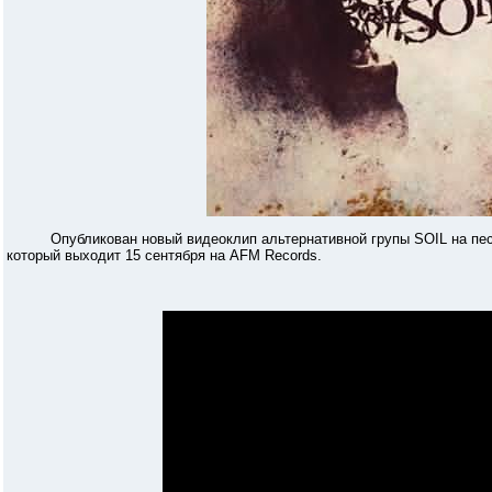
Опубликован новый видеоклип альтернативной групы SOIL на песню
который выходит 15 сентября на AFM Records.