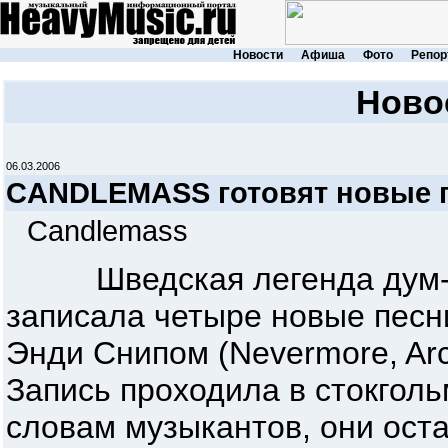
Новости
Афиша
Фото
Репор
Ново
06.03.2006
CANDLEMASS готовят новые 
Candlemass
Шведская легенда дум-
записала четыре новые песн
Энди Снипом (Nevermore, Arc
Запись проходила в стокгольм
словам музыкантов, они ост