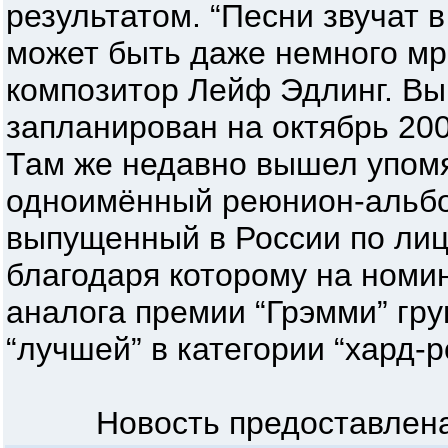
результатом. “Песни звучат 
может быть даже немного мра
композитор Лейф Эдлинг. Вы
запланирован на октябрь 2006
Там же недавно вышел упо
одноимённый реюнион-альбо
выпущенный в России по ли
благодаря которому на номи
аналога премии “Грэмми” гру
“лучшей” в категории “хард-р
Новость предоставлена