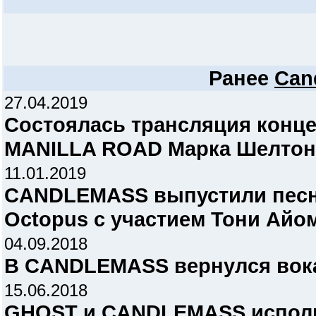
Ранее
Can
27.04.2019
Состоялась трансляция конце
MANILLA ROAD Марка Шелтон
11.01.2019
CANDLEMASS выпустили песню 
Octopus с участием Тони Айо
04.09.2018
В CANDLEMASS вернулся вока
15.06.2018
GHOST и CANDLEMASS испол