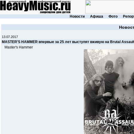
Новости
Афиша
Фото
Репор
Новос
13.07.2017
MASTER'S HAMMER впервые за 25 лет выступят вживую на Brutal Assaul
Master's Hammer