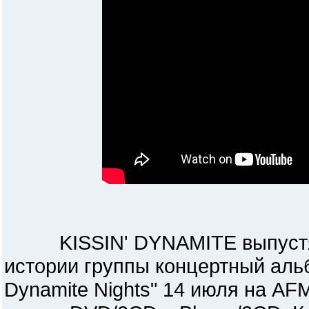
KISSIN' DYNAMITE выпустят 
истории группы концертный альб
Dynamite Nights" 14 июля на AF