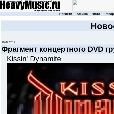
Новости
Афиша
Фото
Репор
Ново
10.07.2017
Фрагмент концертного DVD гр
Kissin' Dynamite