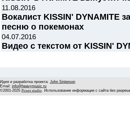
11.08.2016
Вокалист KISSIN' DYNAMITE з
песню о покемонах
04.07.2016
Видео с текстом от KISSIN' D
Идея и разработка проекта:
John Sinterson
Email:
info@heavymusic.ru
©2001-2025
Power studio
. Использование информации с сайта без разреш