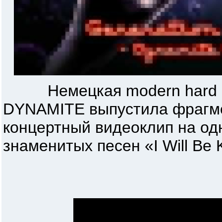
Немецкая modern hard roc
DYNAMITE выпустила фрагме
концертный видеоклип на од
знаменитых песен «I Will Be 