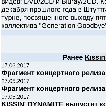
видов: DVD/2CD и Bluray/2CD. К
декабря прошлого года в Штуттг
турне, посвященного выходу пя
коллектива "Generation Goodbye"
Ранее
Kissin
17.06.2017
Фрагмент концертного релиза
27.05.2017
Фрагмент концертного релиза
07.05.2017
KISSIN' DYNAMITE выпустят 