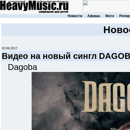
Новости
Афиша
Фото
Репор
Ново
03.06.2017
Видео на новый сингл DAGOBA
Dagoba