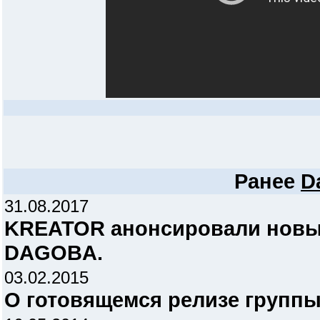
Ранее
D
31.08.2017
KREATOR анонсировали новый
DAGOBA.
03.02.2015
О готовящемся релизе групп