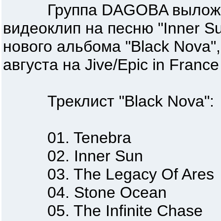
Группа DAGOBA выложила
видеоклип на песню "Inner Su
нового альбома "Black Nova"
августа на Jive/Epic in Franc
Треклист "Black Nova":
01. Tenebra
02. Inner Sun
03. The Legacy Of Ares
04. Stone Ocean
05. The Infinite Chase