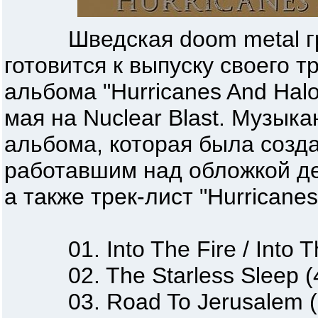
Шведская doom metal гр
готовится к выпуску своего т
альбома "Hurricanes And Halo
мая на Nuclear Blast. Музык
альбома, которая была созда
работавшим над обложкой де
а также трек-лист "Hurricanes
01. Into The Fire / Into Th
02. The Starless Sleep (4
03. Road To Jerusalem (5