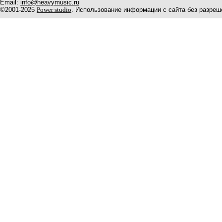
Email:
info@heavymusic.ru
©2001-2025
Power studio
. Использование информации с сайта без разреш