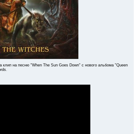
ип на песню "When The Sun Goes Down" с нового альбома "Queen
rds.