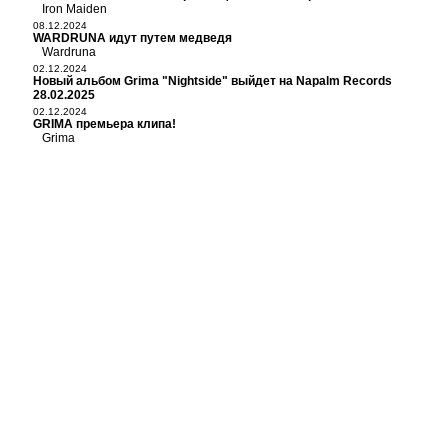
Iron Maiden
08.12.2024
WARDRUNA идут путем медведя
Wardruna
02.12.2024
Новый альбом Grima "Nightside" выйдет на Napalm Records
28.02.2025
02.12.2024
GRIMA премьера клипа!
Grima