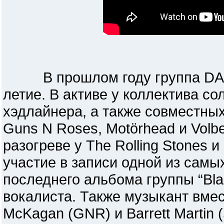
В прошлом году группа DANK
летие. В активе у коллектива со
хэдлайнера, а также совместных
Guns N Roses, Motörhead и Vol
разогреве у The Rolling Stones
участие в записи одной из самы
последнего альбома группы “Bla
вокалиста. Также музыкант вмест
McKagan (GNR) и Barrett Martin 