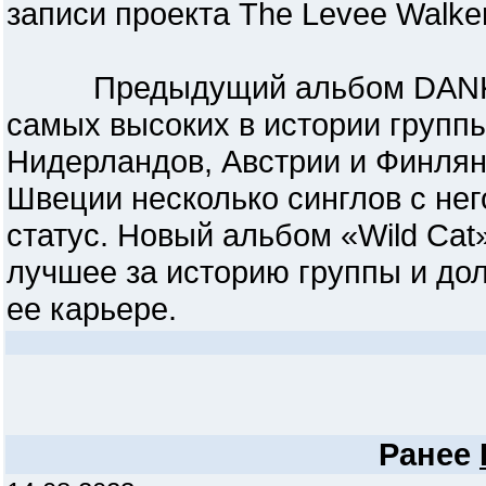
записи проекта The Levee Walker
Предыдущий альбом DANKO JO
самых высоких в истории группы
Нидерландов, Австрии и Финлянд
Швеции несколько синглов с нег
статус. Новый альбом «Wild Cat
лучшее за историю группы и до
ее карьере.
Ранее