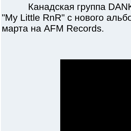
Канадская группа DANKO
"My Little RnR" с нового аль
марта на AFM Records.