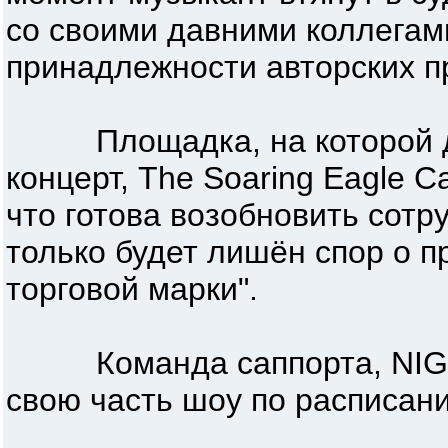
со своими давними коллегам
принадлежности авторских п
Площадка, на которой до
концерт, The Soaring Eagle C
что готова возобновить сотру
только будет лишён спор о 
торговой марки".
Команда саппорта, NIGH
свою часть шоу по расписан