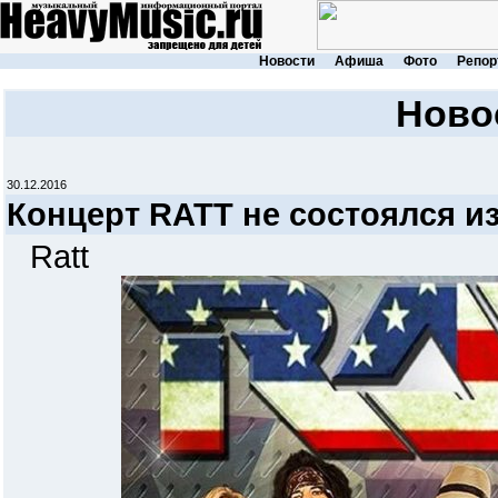
Новости
Афиша
Фото
Репор
Ново
30.12.2016
Концерт RATT не состоялся и
Ratt