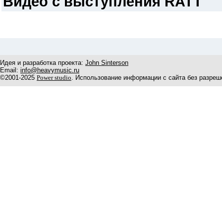
Видео с выступления RATT
Идея и разработка проекта:
John Sinterson
Email:
info@heavymusic.ru
©2001-2025
Power studio
. Использование информации с сайта без разреш