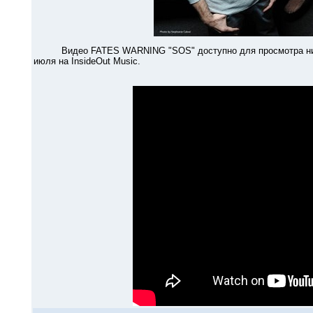
Видео FATES WARNING "SOS" доступно для просмотра ниже. Эт
июля на InsideOut Music.