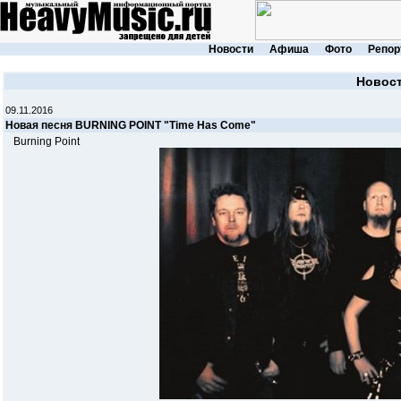
Новости
Афиша
Фото
Репор
Новос
09.11.2016
Новая песня BURNING POINT "Time Has Come"
Burning Point