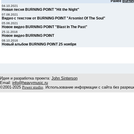
Ранее
Burnin
04.10.2021
Новая песня BURNING POINT "Hit the Night"
07.08.2021
Видео с текстом от BURNING POINT "Arsonist Of The Soul"
05.06.2021
Новое видео BURNING POINT "Blast In The Past"
25.11.2016
Новое видео BURNING POINT
08.10.2016
Новый альбом BURNING POINT 25 ноября
Идея и разработка проекта:
John Sinterson
Email:
info@heavymusic.ru
©2001-2025
Power studio
. Использование информации с сайта без разреш