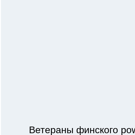
Ветераны финского powe