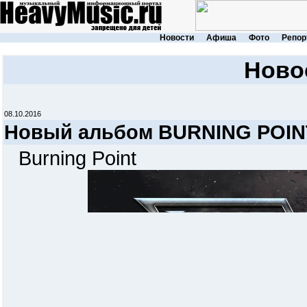
Новости
Афиша
Фото
Репор
Ново
08.10.2016
Новый альбом BURNING POINT
Burning Point