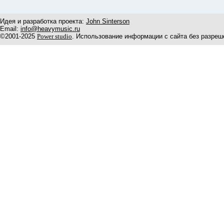
Идея и разработка проекта:
John Sinterson
Email:
info@heavymusic.ru
©2001-2025
Power studio
. Использование информации с сайта без разреш