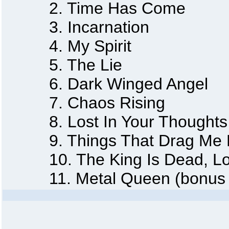
2. Time Has Come
3. Incarnation
4. My Spirit
5. The Lie
6. Dark Winged Angel
7. Chaos Rising
8. Lost In Your Thoughts
9. Things That Drag Me
10. The King Is Dead, Lon
11. Metal Queen (bonus t