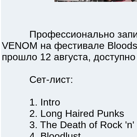
Профессионально записа
VENOM на фестивале Bloodst
прошло 12 августа, доступно
Сет-лист:
1. Intro
2. Long Haired Punks
3. The Death of Rock 'n' 
4. Bloodlust