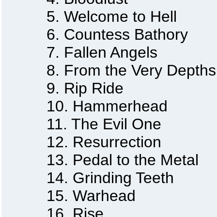
5. Welcome to Hell
6. Countess Bathory
7. Fallen Angels
8. From the Very Depths
9. Rip Ride
10. Hammerhead
11. The Evil One
12. Resurrection
13. Pedal to the Metal
14. Grinding Teeth
15. Warhead
16. Rise