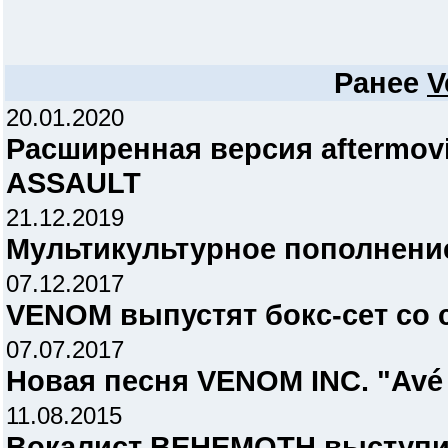
Ранее
V
20.01.2020
Расширенная версия aftermov
ASSAULT
21.12.2019
Мультикультурное пополнени
07.12.2017
VENOM выпустят бокс-сет со
07.07.2017
Новая песня VENOM INC. "Avé
11.08.2015
Вокалист BEHEMOTH выступи