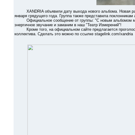
XANDRIA объявили дату выхода нового альбома. Новая работа 
января грядущего года. Группа также представила поклонникам 
Официальное сообщение от группы: "С новым альбомом мы,
энергичное звучание и заманим в наш "Театр Измерений"!
Кроме того, на официальном сайте предлагается проголосова
коллектива. Сделать это можно по ссылке stagelink.com/xandria