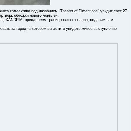
коллектива под названием "Theater of Dimentions" увидит свет 27
артворк обложки нового лонплея.
 XANDRIA, преодолеем границы нашего жанра, подарим вам
ть за город, в котором вы хотите увидеть живое выступление