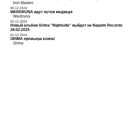
Iron Maiden
08.12.2024
WARDRUNA идут путем медведя
Wardruna
02.12.2024
Новый альбом Grima "Nightside" выйдет на Napalm Records
28.02.2025
02.12.2024
GRIMA премьера клипа!
Grima