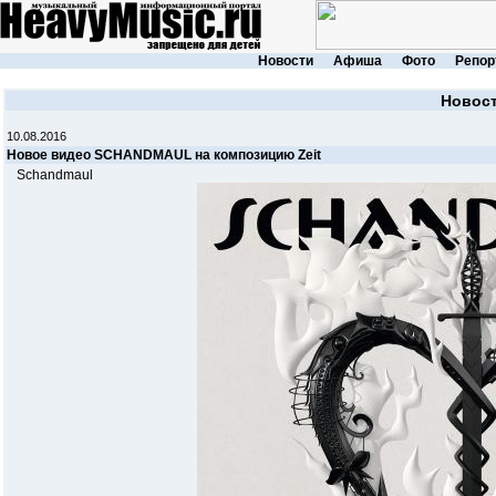
Новости
Афиша
Фото
Репор
Новос
10.08.2016
Новое видео SCHANDMAUL на композицию Zeit
Schandmaul