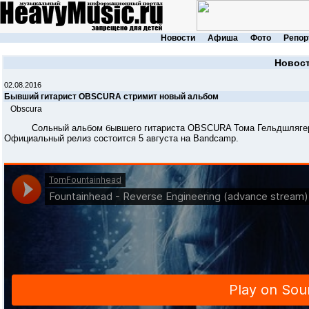
Новости
Афиша
Фото
Репор
Новос
02.08.2016
Бывший гитарист OBSCURA стримит новый альбом
Obscura
Сольный альбом бывшего гитариста OBSCURA Тома Гельдшлягера "R
Официальный релиз состоится 5 августа на Bandcamp.