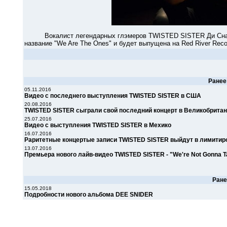
Вокалист легендарных глэмеров TWISTED SISTER Ди Снайдер
название "We Are The Ones" и будет выпущена на Red River Reco
Ране
05.11.2016
Видео с последнего выступления TWISTED SISTER в США
20.08.2016
TWISTED SISTER сыграли свой последний концерт в Великобрита
25.07.2016
Видео с выступления TWISTED SISTER в Мехико
16.07.2016
Раритетные концертые записи TWISTED SISTER выйдут в лимитиро
13.07.2016
Премьера нового лайв-видео TWISTED SISTER - "We're Not Gonna Ta
Ран
15.05.2018
Подробности нового альбома DEE SNIDER