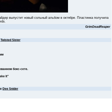
 выпустит новый сольный альбом в октябре. Пластинка получила
rds.
GrimDeadReaper
е
Twisted Sister
нии
ванном бокс-сете.
ke It"
ее
Dee Snider