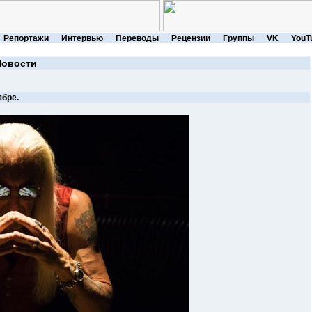
Репортажи
Интервью
Переводы
Рецензии
Группы
VK
YouT
Новости
ябре.