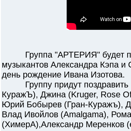
Группа "АРТЕРИЯ" будет пра
музыкантов Александра Кэпа и 
день рождение Ивана Изотова.
Группу придут поздравить гос
КуражЪ), Джина (Kruger, Rose Of 
Юрий Бобырев (Гран-Куражъ), Д
Влад Ивойлов (Amalgama), Рома
(ХимерА),Александр Меренков (e