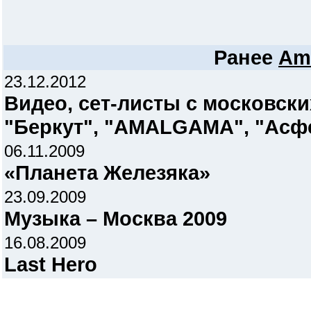
Ранее
Am
23.12.2012
Видео, сет-листы c московск
"Беркут", "AMALGAMA", "Асфер
06.11.2009
«Планета Железяка»
23.09.2009
Музыка – Москва 2009
16.08.2009
Last Hero