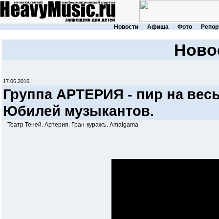
Новости
Афиша
Фото
Репор
Ново
17.06.2016
Группа АРТЕРИЯ - пир на весь
Юбилей музыкантов.
Театр Теней
Артерия
Гран-куражъ
Amalgama
,
,
,