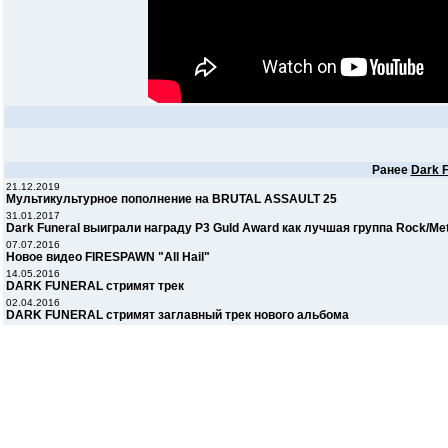
Ранее
Dark F
21.12.2019
Мультикультурное пополнение на BRUTAL ASSAULT 25
31.01.2017
Dark Funeral выиграли награду P3 Guld Award как лучшая группа Rock/Met
07.07.2016
Новое видео FIRESPAWN "All Hail"
14.05.2016
DARK FUNERAL стримят трек
02.04.2016
DARK FUNERAL стримят заглавный трек нового альбома