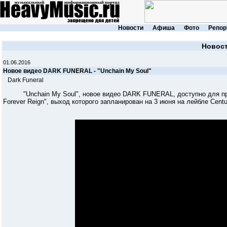
Новости
Афиша
Фото
Репор
Новос
01.06.2016
Новое видео DARK FUNERAL - "Unchain My Soul"
Dark Funeral
"Unchain My Soul", новое видео DARK FUNERAL, доступно для прос
Forever Reign", выход которого запланирован на 3 июня на лейбле Centu