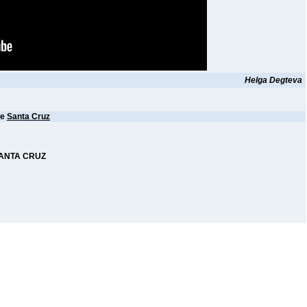
Helga Degteva
ее
Santa Cruz
SANTA CRUZ