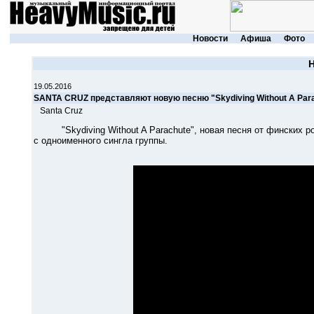
Новости
Афиша
Фото
19.05.2016
SANTA СRUZ представляют новую песню "Skydiving Without A Par
Santa Cruz
"Skydiving Without A Parachute", новая песня от финских ро
c одноименного сингла группы.