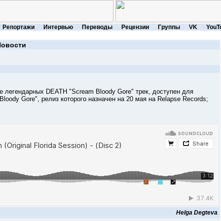
Репортажи
Интервью
Переводы
Рецензии
Группы
VK
YouT
Новости
егендарных DEATH "Scream Bloody Gore" трек, доступен для
oody Gore", релиз которого назначен на 20 мая на Relapse Records;
Helga Degteva