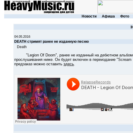
Новости
Афиша
Фото
04.05.2016
DEATH стримят ранее не изданную песню
Death
"Legion Of Doom", ранее не изданный на дебютном альбоме л
прослушивания ниже. Он будет включен в переиздание "Scream Bl
предзаказ можно оставить
здесь
.