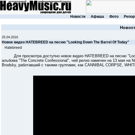
Новости
Афиша
Фото
Репор
Новос
25.04.2016
Новое видео HATEBREED на песню "Looking Down The Barrel Of Today"
Hatebreed
Для просмотра доступно новое видео HATEBREED на песню "Looking 
альбома "The Concrete Confessional", чей релиз намечен на 13 мая на N
Brodsky, работавший с такими группами, как CANNIBAL CORPSE, WHI