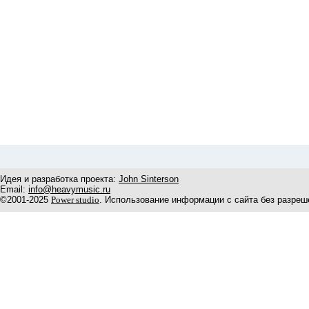
Идея и разработка проекта:
John Sinterson
Email:
info@heavymusic.ru
©2001-2025
Power studio
. Использование информации с сайта без разреш