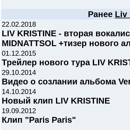
Ранее
Liv
22.02.2018
LIV KRISTINE - вторая вокали
MIDNATTSOL +тизер нового а
01.12.2015
Трейлер нового тура LIV KRIS
29.10.2014
Видео о созлании альбома Ver
14.10.2014
Новый клип LIV KRISTINE
19.09.2012
Клип "Paris Paris"