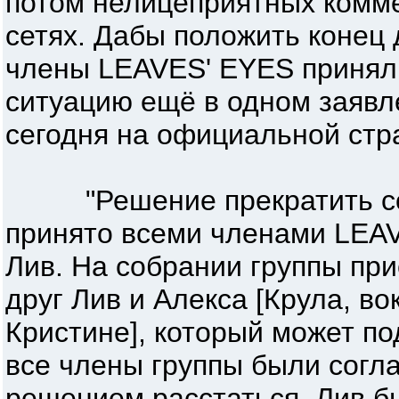
потом нелицеприятных комм
сетях. Дабы положить конец
члены LEAVES' EYES принял
ситуацию ещё в одном заявл
сегодня на официальной стр
"Решение прекратить сот
принято всеми членами LEAV
Лив. На собрании группы при
друг Лив и Алекса [Крула, в
Кристине], который может по
все члены группы были согл
решением расстаться. Лив б