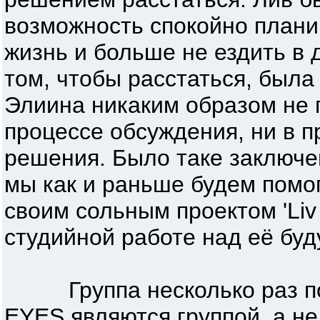
возможность спокойно план
жизнь и больше не ездить в
том, чтобы расстаться, была
Элиина никаким образом не 
процессе обсуждения, ни в п
решения. Было таке заключе
мы как и раньше будем помог
своим сольным проектом 'Liv K
студийной работе над её бу
Группа несколько раз под
EYES являются группой, а н