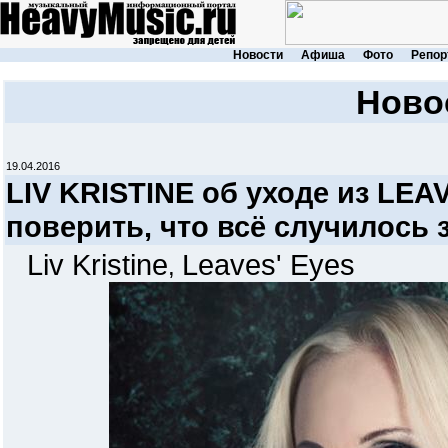
Новости
Афиша
Фото
Репор
Ново
19.04.2016
LIV KRISTINE об уходе из LEAV
поверить, что всё случилось 
Liv Kristine
Leaves' Eyes
,