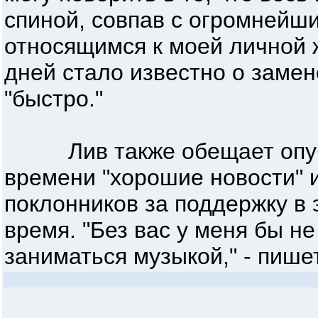
спиной, совпав с огромнейш
относящимся к моей личной 
дней стало известно о замен
"быстро."
Лив также обещает опубл
времени "хорошие новости" и
поклонников за поддержку в 
время. "Без вас у меня бы н
заниматься музыкой," - пише