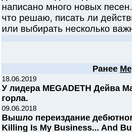
написано много новых песен.
что решаю, писать ли действ
или выбирать несколько важн
Ранее
Me
18.06.2019
У лидера MEGADETH Дейва Ма
горла.
09.06.2018
Вышло переиздание дебютно
Killing Is My Business... And B