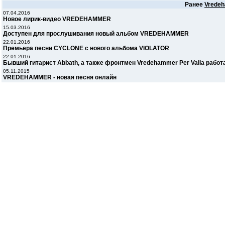
Ранее
Vrede
07.04.2016
Новое лирик-видео VREDEHAMMER
15.03.2016
Доступен для прослушивания новый альбом VREDEHAMMER
22.01.2016
Премьера песни CYCLONE с нового альбома VIOLATOR
22.01.2016
Бывший гитарист Abbath, а также фронтмен Vredehammer Per Valla рабо
05.11.2015
VREDEHAMMER - новая песня онлайн