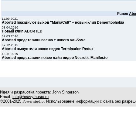
Ранее
Abo
11.09.2021
Aborted празднуют выход "ManiaCult" + новый клип Dementophobia
08.04.2016
Новый клип ABORTED
09.03.2016
Aborted представили песню с нового альбома
07.12.2015
Aborted выпустили новое видео Termination Redux
13.11.2015
Aborted представили новое лайв-видео Necrotic Manifesto
Идея и разработка проекта:
John Sinterson
Email:
info@heavymusic.ru
©2001-2025
Power studio
. Использование информации с сайта без разреш