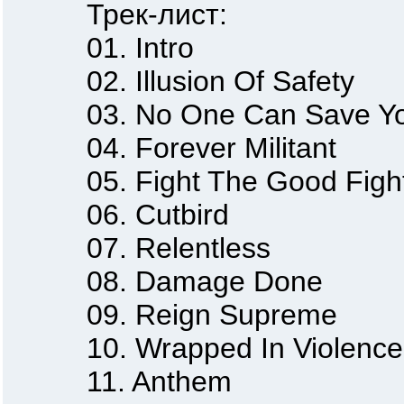
Трек-лист:
01. Intro
02. Illusion Of Safety
03. No One Can Save You 
04. Forever Militant
05. Fight The Good Figh
06. Cutbird
07. Relentless
08. Damage Done
09. Reign Supreme
10. Wrapped In Violence
11. Anthem