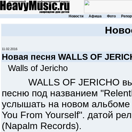
Новости
Афиша
Фото
Репор
Ново
11.02.2016
Новая песня WALLS OF JERI
Walls of Jericho
WALLS OF JERICHO вылож
песню под названием "Relent
услышать на новом альбоме 
You From Yourself". датой ре
(Napalm Records).